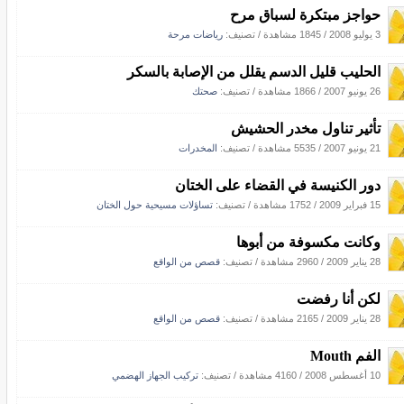
حواجز مبتكرة لسباق مرح
3 يوليو 2008
/
1845 مشاهدة
/ تصنيف:
رياضات مرحة
الحليب قليل الدسم يقلل من الإصابة بالسكر
26 يونيو 2007
/
1866 مشاهدة
/ تصنيف:
صحتك
تأثير تناول مخدر الحشيش
21 يونيو 2007
/
5535 مشاهدة
/ تصنيف:
المخدرات
دور الكنيسة في القضاء على الختان
15 فبراير 2009
/
1752 مشاهدة
/ تصنيف:
تساؤلات مسيحية حول الختان
وكانت مكسوفة من أبوها
28 يناير 2009
/
2960 مشاهدة
/ تصنيف:
قصص من الواقع
لكن أنا رفضت
28 يناير 2009
/
2165 مشاهدة
/ تصنيف:
قصص من الواقع
الفم Mouth
10 أغسطس 2008
/
4160 مشاهدة
/ تصنيف:
تركيب الجهاز الهضمي