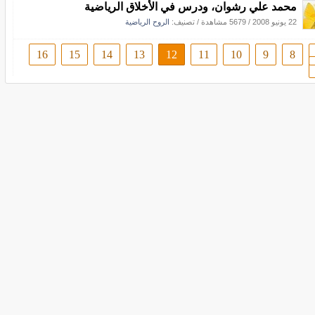
محمد علي رشوان، ودرس في الأخلاق الرياضية
22 يونيو 2008
/
5679 مشاهدة
/ تصنيف:
الروح الرياضية
16
15
14
13
12
11
10
9
8