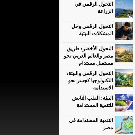
التحول الرقمي في
الزراعة
التحول الرقمي وحل
المشكلات البيئية
التحول الأخضر: طريق
مصر والعالم العربي نحو
مستقبل مستدام
التحول الرقمي والبيئة:
التكنولوجيا كجسر نحو
الاستدامة
البيئة: القلب النابض
للتنمية المستدامة
التنمية المستدامة في
مصر