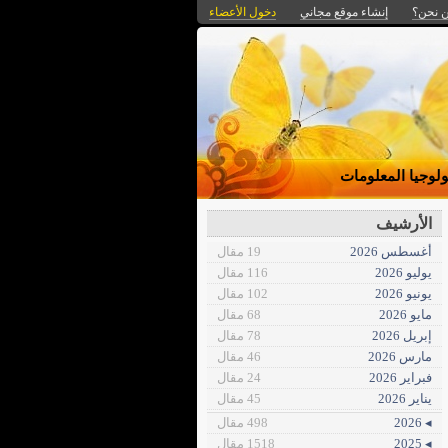
 نحن؟
إنشاء موقع مجاني
دخول الأعضاء
ولوجيا المعلومات
الأرشيف
أغسطس 2026
19 مقال
يوليو 2026
116 مقال
يونيو 2026
102 مقال
مايو 2026
68 مقال
إبريل 2026
78 مقال
مارس 2026
46 مقال
فبراير 2026
24 مقال
يناير 2026
45 مقال
◂ 2026
498 مقال
◂ 2025
1518 مقال