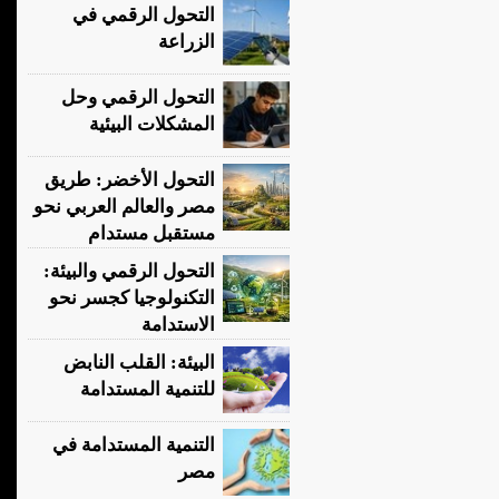
التحول الرقمي في
الزراعة
التحول الرقمي وحل
المشكلات البيئية
التحول الأخضر: طريق
مصر والعالم العربي نحو
مستقبل مستدام
التحول الرقمي والبيئة:
التكنولوجيا كجسر نحو
الاستدامة
البيئة: القلب النابض
للتنمية المستدامة
التنمية المستدامة في
مصر