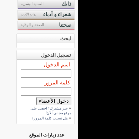
ذاتك
التنمية البشرية
شعراء و أدباء
بوابة الأدب
صحتنا
الصحة و الوقاية
ابحث
تسجيل الدخول
اسم الدخول
كلمة المرور
»
غير مشترك؟ احصل على
موقع مجاني الآن!
»
هل نسيت كلمة المرور؟
عدد زيارات الموقع