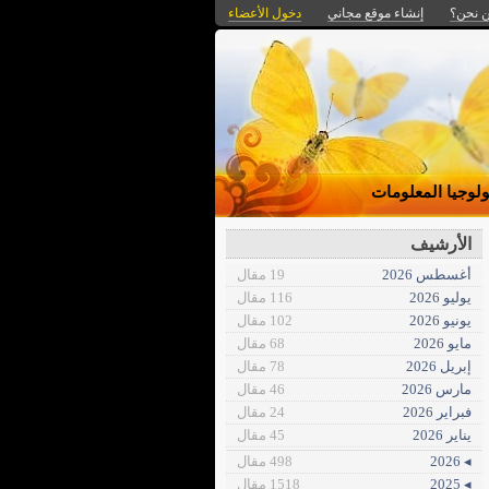
 نحن؟
إنشاء موقع مجاني
دخول الأعضاء
ولوجيا المعلومات
الأرشيف
أغسطس 2026
19 مقال
يوليو 2026
116 مقال
يونيو 2026
102 مقال
مايو 2026
68 مقال
إبريل 2026
78 مقال
مارس 2026
46 مقال
فبراير 2026
24 مقال
يناير 2026
45 مقال
◂ 2026
498 مقال
◂ 2025
1518 مقال