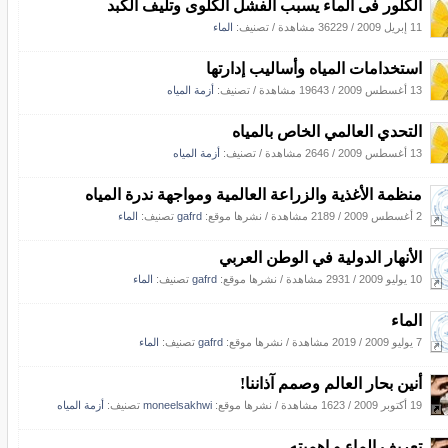
الكلور فى الماء يسبب الفشل الكلوى وتليف الكبد
11 إبريل 2009
/
36229 مشاهدة
/ تصنيف:
الماء
استخدامات المياه وأساليب إدارتها
13 أغسطس 2009
/
19643 مشاهدة
/ تصنيف:
أزمة المياه
التحدي العالمي الخاص بالمياه
13 أغسطس 2009
/
2646 مشاهدة
/ تصنيف:
أزمة المياه
منظمة الأغذية والزراعة العالمية ومواجهة ندرة المياه
2 أغسطس 2009
/
2189 مشاهدة
/
نشرها موقع:
gafrd
تصنيف:
الماء
الأنهار الدولية في الوطن العربي
10 يوليو 2009
/
2931 مشاهدة
/
نشرها موقع:
gafrd
تصنيف:
الماء
الماء
7 يوليو 2009
/
2019 مشاهدة
/
نشرها موقع:
gafrd
تصنيف:
الماء
أنين بحار العالم وصمم آذاننا!
19 أكتوبر 2009
/
1623 مشاهدة
/
نشرها موقع:
moneelsakhwi
تصنيف:
أزمة المياه
تعريف الماء و اهميته