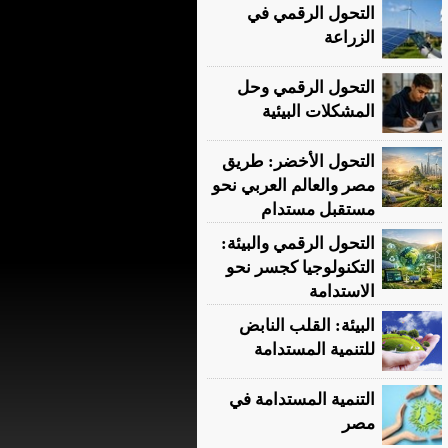
التحول الرقمي في
الزراعة
التحول الرقمي وحل
المشكلات البيئية
التحول الأخضر: طريق
مصر والعالم العربي نحو
مستقبل مستدام
التحول الرقمي والبيئة:
التكنولوجيا كجسر نحو
الاستدامة
البيئة: القلب النابض
للتنمية المستدامة
التنمية المستدامة في
مصر