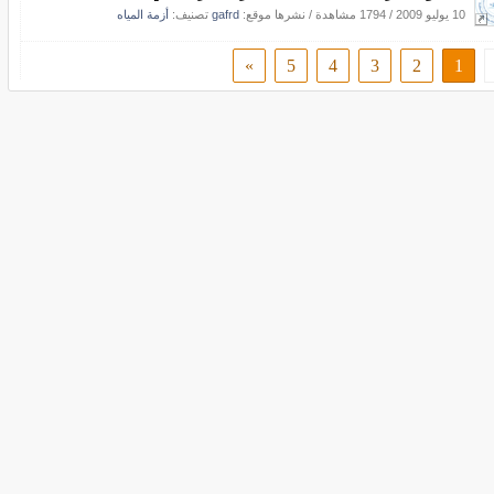
10 يوليو 2009
/
1794 مشاهدة
/
نشرها موقع:
gafrd
تصنيف:
أزمة المياه
»
5
4
3
2
1