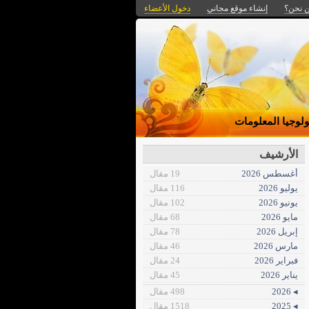
 نحن؟
إنشاء موقع مجاني
دخول الأعضاء
ولوجيا المعلومات
الأرشيف
أغسطس 2026
19 مقال
يوليو 2026
116 مقال
يونيو 2026
102 مقال
مايو 2026
68 مقال
إبريل 2026
78 مقال
مارس 2026
46 مقال
فبراير 2026
24 مقال
يناير 2026
45 مقال
◂ 2026
498 مقال
◂ 2025
1518 مقال