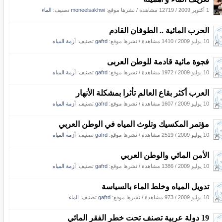
1 أكتوبر 2009
/
12719 مشاهدة
/
نشرها موقع:
moneelsakhwi
تصنيف:
الماء
الحرب المائية .. الطوفان القادم
10 يوليو 2009
/
1410 مشاهدة
/
نشرها موقع:
gafrd
تصنيف:
أزمة المياه
فجوة مائية قادمة للوطن العربى
10 يوليو 2009
/
1972 مشاهدة
/
نشرها موقع:
gafrd
تصنيف:
أزمة المياه
العرب أكثر بقاع العالم تأثرا بمشكلة الأنهار
10 يوليو 2009
/
1607 مشاهدة
/
نشرها موقع:
gafrd
تصنيف:
أزمة المياه
مؤتمر المكسيك وتلوث المياه في الوطن العربي
10 يوليو 2009
/
2519 مشاهدة
/
نشرها موقع:
gafrd
تصنيف:
أزمة المياه
الأمن المائي والوطن العربي
10 يوليو 2009
/
1386 مشاهدة
/
نشرها موقع:
gafrd
تصنيف:
أزمة المياه
تدويل المياه وخلط الماء بالسياسة
10 يوليو 2009
/
973 مشاهدة
/
نشرها موقع:
gafrd
تصنيف:
الماء
19 دولة عربية تصنف تحت خطر الفقر المائي