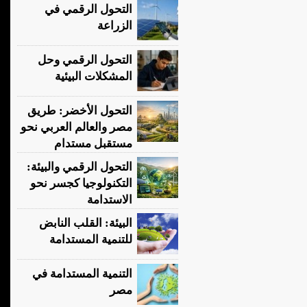
التحول الرقمي في
الزراعة
التحول الرقمي وحل
المشكلات البيئية
التحول الأخضر: طريق
مصر والعالم العربي نحو
مستقبل مستدام
التحول الرقمي والبيئة:
التكنولوجيا كجسر نحو
الاستدامة
البيئة: القلب النابض
للتنمية المستدامة
التنمية المستدامة في
مصر