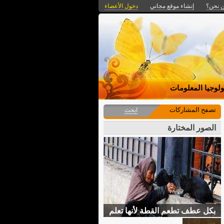
 نحن؟
إنشاء موقع مجاني
دخول الأعضاء
ولوجيا المعلومات
تصفح المشاركات
ابحث
الصور المختارة
بكل عطف تطعم القطة لأنها تعلم
معنى الجوع