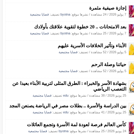
إجازة صيفية مثمرة
7 يوليو 2026
/
24 مشاهدة
/
نشرها موقع:
byotna
تصنيف:
قضايا مجتمعية
بعد الامتحانات .. 20 خطوة لتقوية علاقتك بأولادك
7 يوليو 2026
/
25 مشاهدة
/
نشرها موقع:
byotna
تصنيف:
قضايا مجتمعية
الأبناء وتأثير الخلافات الأسرية عليهم
5 يوليو 2026
/
52 مشاهدة
/ تصنيف:
قضايا مجتمعية
حياتنا وصلة الرحم
5 يوليو 2026
/
52 مشاهدة
/ تصنيف:
قضايا مجتمعية
بشهادة الأسر والخبراء : الطرق المثلى لتربية الأبناء بعيدا عن
التعصب الرياضي
25 يونيو 2026
/
38 مشاهدة
/
نشرها موقع:
edu
تصنيف:
قضايا مجتمعية
بين الدراسة والأسرة .. بطلات مصر في الرياضة يصنعن المجد
25 يونيو 2026
/
41 مشاهدة
/
نشرها موقع:
edu
تصنيف:
قضايا مجتمعية
كأس العالم فرصة لعودة لمة الأسرة وتجمع العائلات
24 يونيو 2026
/
25 مشاهدة
/
نشرها موقع:
byotna
تصنيف:
قضايا مجتمعية