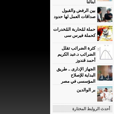
أبنائنا
بين الرفض والقبول
صداقات العمل لها حدود
حملة لمُحاربة المُخدرات
كحملة فيرس سى
كثرة الضرائب تقلل
الضرائب د.عبد الكريم
أحمد قندوز
الجهاز الإدارى .. طريق
البداية للإصلاح
المؤسسى في مصر
بر الوالدين
أحدث الروابط المختارة