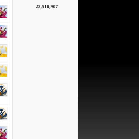
22,510,907