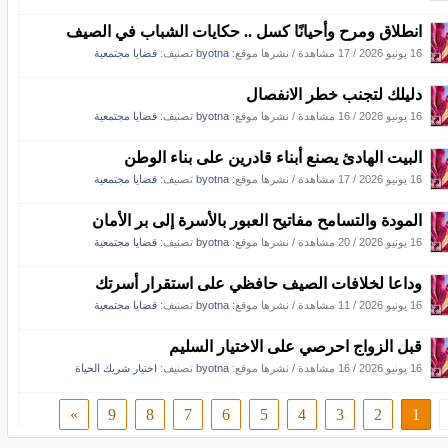
انطلاق ومرح وأحيانًا كسل .. حكايات الشباب في الصيف
16 يونيو 2026
/
17 مشاهدة
/
نشرها موقع:
byotna
تصنيف:
قضايا مجتمعية
دليلك لتجنب خطر الانفصال
16 يونيو 2026
/
16 مشاهدة
/
نشرها موقع:
byotna
تصنيف:
قضايا مجتمعية
البيت الهادئ يصنع أبناء قادرين على بناء الوطن
16 يونيو 2026
/
17 مشاهدة
/
نشرها موقع:
byotna
تصنيف:
قضايا مجتمعية
المودة والتسامح مفاتيح العبور بالأسرة إلى بر الأمان
16 يونيو 2026
/
20 مشاهدة
/
نشرها موقع:
byotna
تصنيف:
قضايا مجتمعية
وداعا لخلافات الصيف حافظي على استقرار أسرتك
16 يونيو 2026
/
11 مشاهدة
/
نشرها موقع:
byotna
تصنيف:
قضايا مجتمعية
قبل الزواج احرصي على الاختيار السليم
16 يونيو 2026
/
16 مشاهدة
/
نشرها موقع:
byotna
تصنيف:
اختيار شريك الحياة
»
9
8
7
6
5
4
3
2
1