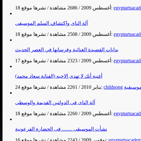
egyptartsaca
نشرها موقع:
18 أغسطس 2009
/
2686 مشاهدة
/
آلة الناى واكتشاف السلم الموسيقى
egyptartsaca
نشرها موقع:
18 أغسطس 2009
/
2508 مشاهدة
/
بدايات القصيدة الغنائية وفرسانها في العصر الحديث
egyptartsaca
نشرها موقع:
17 أغسطس 2009
/
2323 مشاهدة
/
أغنية أنك لا تهدى الاحبه (الفنانة سعاد محمد)
وسيقية
childsong
نشرها موقع:
24 يناير 2010
/
2261 مشاهدة
/
آلة الناى فى الدولتين القديمة والوسطى
egyptartsaca
نشرها موقع:
18 أغسطس 2009
/
2260 مشاهدة
/
نشأت الموسيقى ........ فى الحضارة الفرعونية
egyptartsacade
نشرها موقع:
16 نوفمبر 2009
/
2243 مشاهدة
/