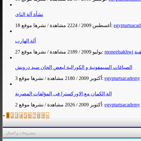
نشأة آلة الناى
egyptartsaca
نشرها موقع:
18 أغسطس 2009
/
2224 مشاهدة
/
آلة الهارب
قية
moneelsakhwi
نشرها موقع:
27 يوليو 2009
/
2189 مشاهدة
/
الصياغات السيمفونية و الكورالية لبعض الحان سيد درويش
egyptartsacademy
نشرها موقع:
3 أكتوبر 2009
/
2180 مشاهدة
/
الة الكمان مع الاوركسترا فى المؤلفات المصرية
egyptartsacademy
نشرها موقع:
2 أكتوبر 2009
/
2026 مشاهدة
/
«
1
2
3
4
5
6
7
8
9
»
مشروعات و أعمال