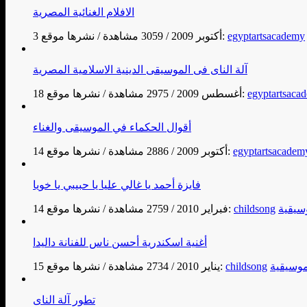
الافلام الغنائية المصرية
egyptartsacademy
نشرها موقع:
3 أكتوبر 2009
/
3059 مشاهدة
/
آلة الناى فى الموسيقى الدينية الاسلامية المصرية
egyptartsaca
نشرها موقع:
18 أغسطس 2009
/
2975 مشاهدة
/
أقوال الحكماء في الموسيقى والغناء
egyptartsacadem
نشرها موقع:
14 أكتوبر 2009
/
2886 مشاهدة
/
فايزة أحمد يا غالي عليا يا حبيبي يا خويا
سيقية
childsong
نشرها موقع:
14 فبراير 2010
/
2759 مشاهدة
/
أغنية اسكندرية أحسن ناس للفنانة داليدا
وسيقية
childsong
نشرها موقع:
15 يناير 2010
/
2734 مشاهدة
/
تطور آلة الناى