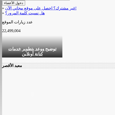
غير مشترك؟ احصل على موقع مجاني الآن!
»
هل نسيت كلمة المرور؟
»
عدد زيارات الموقع
22,499,004
توضيح ووعد بتطوير خدمات
كنانة أونلاين
معبد الأقصر