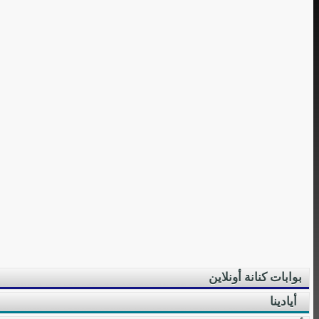
بوابات كنانة أونلاين
أيادينا