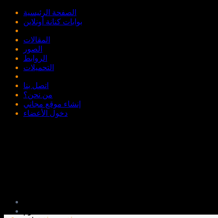
الصفحة الرئيسية
بوابات كنانة أونلاين
المقالات
الصور
الروابط
التحميلات
اتصل بنا
من نحن؟
إنشاء موقع مجاني
دخول الأعضاء
تعليم
علوم