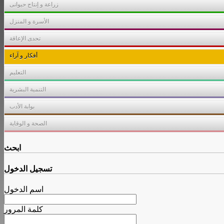
زراعة و إنتاج حيوانى
الأسرة و المنزل
تحدى الإعاقة
أفكار و آراء
التعليم
التنمية البشرية
بوابة الأدب
الصحة و الوقاية
ابحث
تسجيل الدخول
اسم الدخول
كلمة المرور