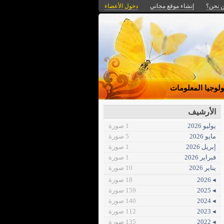
 نحن؟
إنشاء موقع مجاني
دخول الأعضاء
ولوجيا المعلومات
الأرشيف
يوليو 2026
1 صورة
مايو 2026
5 صورة
إبريل 2026
1 صورة
فبراير 2026
1 صورة
يناير 2026
10 صورة
◂ 2026
18 صورة
◂ 2025
159 صورة
◂ 2024
140 صورة
◂ 2023
112 صورة
◂ 2022
135 صورة