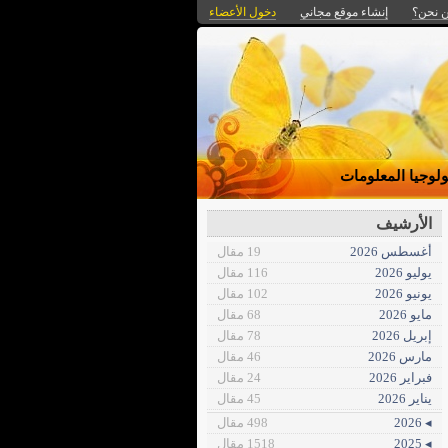
 نحن؟
إنشاء موقع مجاني
دخول الأعضاء
ولوجيا المعلومات
الأرشيف
أغسطس 2026
19 مقال
يوليو 2026
116 مقال
يونيو 2026
102 مقال
مايو 2026
68 مقال
إبريل 2026
78 مقال
مارس 2026
46 مقال
فبراير 2026
24 مقال
يناير 2026
45 مقال
◂ 2026
498 مقال
◂ 2025
1518 مقال