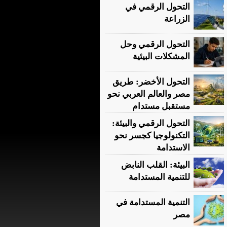
التحول الرقمي في
الزراعة
التحول الرقمي وحل
المشكلات البيئية
التحول الأخضر: طريق
مصر والعالم العربي نحو
مستقبل مستدام
التحول الرقمي والبيئة:
التكنولوجيا كجسر نحو
الاستدامة
البيئة: القلب النابض
للتنمية المستدامة
التنمية المستدامة في
مصر