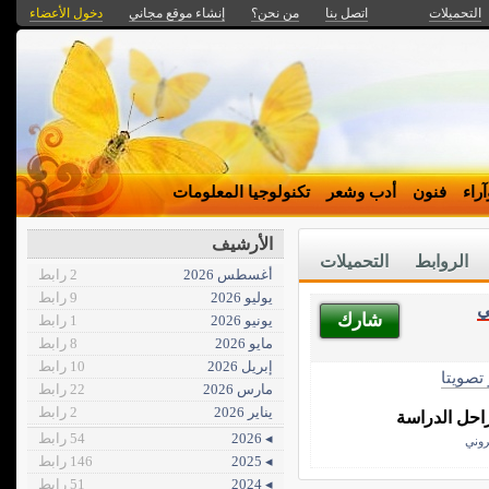
التحميلات
اتصل بنا
من نحن؟
إنشاء موقع مجاني
دخول الأعضاء
راء
فنون
أدب وشعر
تكنولوجيا المعلومات
الأرشيف
الروابط
التحميلات
أغسطس 2026
2 رابط
يوليو 2026
9 رابط
ي
شارك
يونيو 2026
1 رابط
مايو 2026
8 رابط
إبريل 2026
10 رابط
 تصويتا
مارس 2026
22 رابط
يناير 2026
2 رابط
راحل الدراسة
◂ 2026
54 رابط
تروني
◂ 2025
146 رابط
◂ 2024
51 رابط