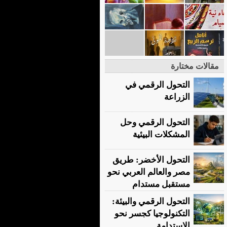
مقالات مختارة
التحول الرقمي في
الزراعة
التحول الرقمي وحل
المشكلات البيئية
التحول الأخضر: طريق
مصر والعالم العربي نحو
مستقبل مستدام
التحول الرقمي والبيئة:
التكنولوجيا كجسر نحو
الاستدامة