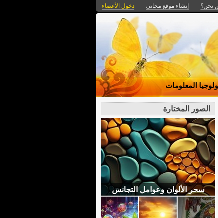
 نحن؟
إنشاء موقع مجاني
دخول الأعضاء
ولوجيا المعلومات
الصور المختارة
سحر الألوان وعوامل التجانس