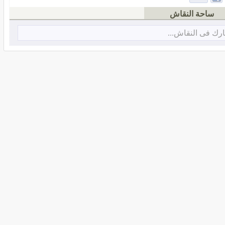
ساحة النقاش
رك فى النقاش...