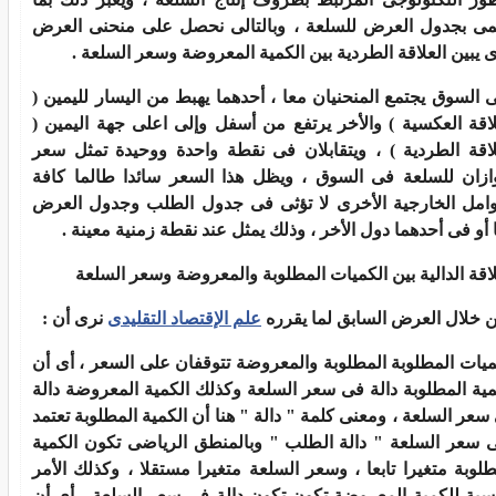
ى بجدول العرض للسلعة ، وبالتالى نحصل على منحنى العرض
ى يبين العلاقة الطردية بين الكمية المعروضة وسعر السلعة .
 السوق يجتمع المنحنيان معا ، أحدهما يهبط من اليسار لليمين (
لاقة العكسية ) والأخر يرتفع من أسفل وإلى اعلى جهة اليمين (
لاقة الطردية ) ، ويتقابلان فى نقطة واحدة ووحيدة تمثل سعر
وازان للسلعة فى السوق ، ويظل هذا السعر سائدا طالما كافة
وامل الخارجية الأخرى لا تؤثى فى جدول الطلب وجدول العرض
 أو فى أحدهما دول الأخر ، وذلك يمثل عند نقطة زمنية معينة .
لاقة الدالية بين الكميات المطلوبة والمعروضة وسعر السلعة
 خلال العرض السابق لما يقرره
علم الإقتصاد التقليدى
نرى أن :
ميات المطلوبة المطلوبة والمعروضة تتوقفان على السعر ، أى أن
مية المطلوبة دالة فى سعر السلعة وكذلك الكمية المعروضة دالة
سعر السلعة ، ومعنى كلمة " دالة " هنا أن الكمية المطلوبة تعتمد
 سعر السلعة " دالة الطلب " وبالمنطق الرياضى تكون الكمية
طلوبة متغيرا تابعا ، وسعر السلعة متغيرا مستقلا ، وكذلك الأمر
نسبة للكمية المعروضة تكون تكون دالة فى سعر السلعة ، أى أن