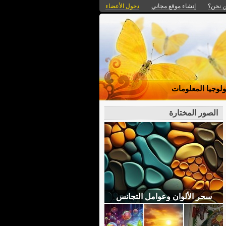
 نحن؟
إنشاء موقع مجاني
دخول الأعضاء
ولوجيا المعلومات
الصور المختارة
سحر الألوان وعوامل التجانس