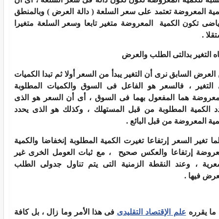
مية المعروضة تعتمد على سعر السلعة ( دالة العرض ) وبالمنطق
ياضى تكون الكمية المعروضة متغير تابعا وسعر السلعة متغيرا
قلا .
اه التغير بدالتى الطلب والعرض
العرض السابق نرى أن التغير يبدأ من السعر أولا ثم تبدا الكميات
التغير ، فالسعر هو الفاعل فى السوق والكميات المطلوبة
معروضة هما المفعول بهما فى السوق ، أى أن السعر هو الذى
د الكمية المطلوبة من قبل المستهلك ، وكذلك هو الذى يحدد
مية المعروضة من قبل البائع .
ما تغير السعر إرتفاعا تغيرت الكمية المطلوبة إنخفاضا والكمية
عروضة إرتفاعا والعكس صحيح ، مع ثبات العومل الخرى غير
عرية ، وعند النقطة الزمنية التى يتم تناول جدولى الطلب
عرض فيها .
 ما يقرره
علم الإقتصاد التقليدى
فى هذا الأمر وما زال ، بل كافة