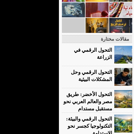
مقالات مختارة
التحول الرقمي في
الزراعة
التحول الرقمي وحل
المشكلات البيئية
التحول الأخضر: طريق
مصر والعالم العربي نحو
مستقبل مستدام
التحول الرقمي والبيئة:
التكنولوجيا كجسر نحو
الاستدامة