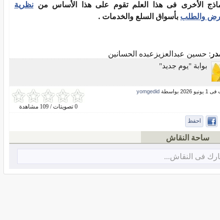
ماذج الأخرى فى هذا العلم تقوم على هذا الأساس من
نظرية
رض والطلب
بأسواق السلع والخدمات .
در
: حسين عبدالعزيزعبده الحسانين
بوابة "يوم جديد"
و 2026 بواسطة
yomgedid
0 تصويتات / 109 مشاهدة
احفظ
ساحة النقاش
رك فى النقاش...