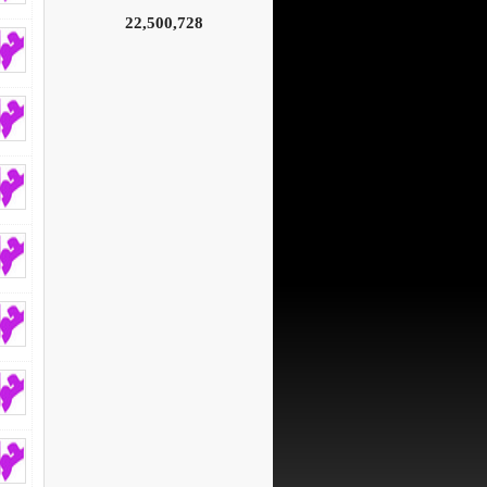
22,500,728