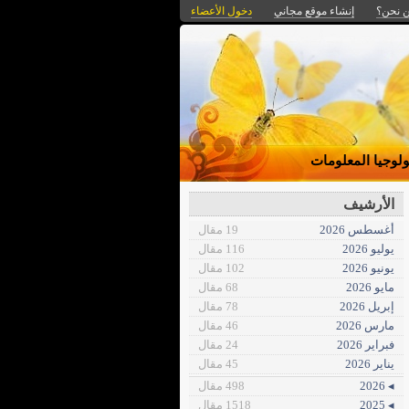
 نحن؟
إنشاء موقع مجاني
دخول الأعضاء
ولوجيا المعلومات
الأرشيف
أغسطس 2026
19 مقال
يوليو 2026
116 مقال
يونيو 2026
102 مقال
مايو 2026
68 مقال
إبريل 2026
78 مقال
مارس 2026
46 مقال
فبراير 2026
24 مقال
يناير 2026
45 مقال
◂ 2026
498 مقال
◂ 2025
1518 مقال