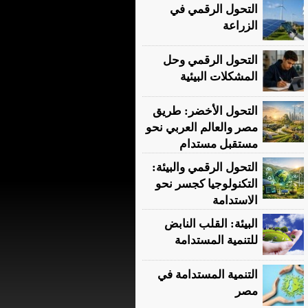
التحول الرقمي في
الزراعة
التحول الرقمي وحل
المشكلات البيئية
التحول الأخضر: طريق
مصر والعالم العربي نحو
مستقبل مستدام
التحول الرقمي والبيئة:
التكنولوجيا كجسر نحو
الاستدامة
البيئة: القلب النابض
للتنمية المستدامة
التنمية المستدامة في
مصر