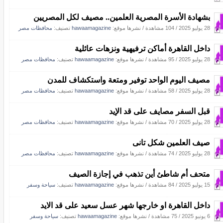
بشهادة الأسرة المصرية العلمين.. مصيف لكل المصريين
28 يوليو 2025
/
104 مشاهدة
/
نشرها موقع:
hawaamagazine
تصنيف:
محافظات مصر
داخل القاهرة أماكن ترفيهية ونزهات عائلية
28 يوليو 2025
/
95 مشاهدة
/
نشرها موقع:
hawaamagazine
تصنيف:
محافظات مصر
مصيف اليوم الواحد توفير ومتعة واستكشاف للمدن
28 يوليو 2025
/
58 مشاهدة
/
نشرها موقع:
hawaamagazine
تصنيف:
محافظات مصر
قبل السفر مصايف على قد الإيد
28 يوليو 2025
/
70 مشاهدة
/
نشرها موقع:
hawaamagazine
تصنيف:
محافظات مصر
صيف العلمين شكل تانى
28 يوليو 2025
/
74 مشاهدة
/
نشرها موقع:
hawaamagazine
تصنيف:
محافظات مصر
متحف أم شاطئ أين تذهب في إجازة الصيف
15 يوليو 2025
/
84 مشاهدة
/
نشرها موقع:
hawaamagazine
تصنيف:
سياحة وسفر
داخل القاهرة او خارجها شهر عسل سعيد على قد الايد
6 يونيو 2025
/
75 مشاهدة
/
نشرها موقع:
hawaamagazine
تصنيف:
سياحة وسفر