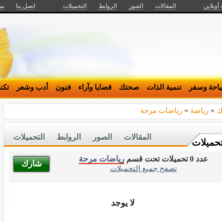
 أونلاين
المقالات
الصور
الروابط
التحميلات
اتصل بنا
من
احة وسفر
تنمية الذات
صحتك
قضايا وآراء
فنون
أدب وشعر
تكن
ك
»
رياضة
»
رياضات مرحة
المقالات
الصور
الروابط
التحميلات
تحميلات
عدد 0 تحميلات تحت قسم
رياضات مرحة
شارك
تصفح جميع التحميلات
لا يوجد