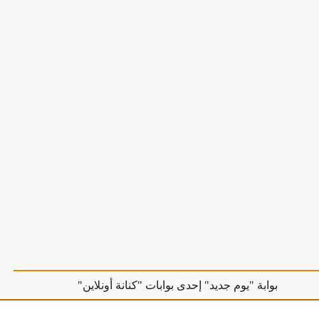
بوابة "يوم جديد" إحدى بوابات "كنانة أونلاين"