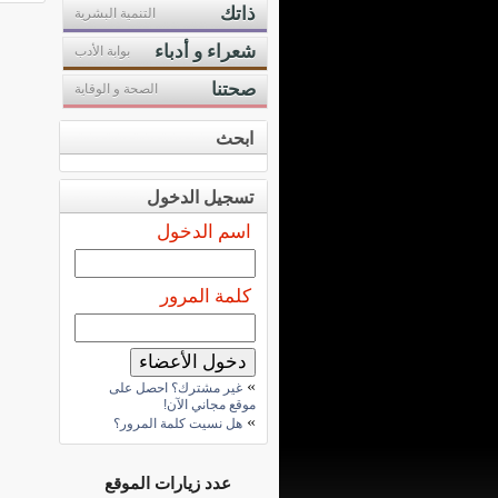
ذاتك
التنمية البشرية
شعراء و أدباء
بوابة الأدب
صحتنا
الصحة و الوقاية
ابحث
تسجيل الدخول
اسم الدخول
كلمة المرور
»
غير مشترك؟ احصل على
موقع مجاني الآن!
»
هل نسيت كلمة المرور؟
عدد زيارات الموقع