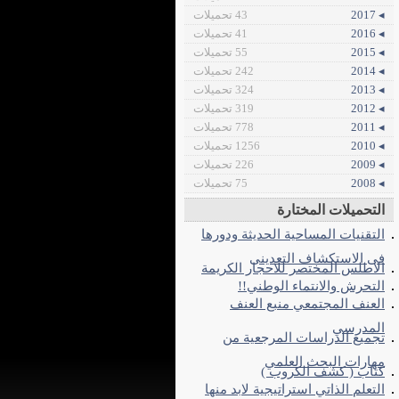
◂ 2017
43 تحميلات
◂ 2016
41 تحميلات
◂ 2015
55 تحميلات
◂ 2014
242 تحميلات
◂ 2013
324 تحميلات
◂ 2012
319 تحميلات
◂ 2011
778 تحميلات
◂ 2010
1256 تحميلات
◂ 2009
226 تحميلات
◂ 2008
75 تحميلات
التحميلات المختارة
التقنيات المساحية الحديثة ودورها
فى الاستكشاف التعدينى
الاطلس المختصر للاحجار الكريمة
التحرش والانتماء الوطني!!
العنف المجتمعي منبع العنف
المدرسي
تجميع الدراسات المرجعية من
مهارات البحث العلمي
كتاب ( كشف الكروب )
التعلم الذاتي استراتيجية لابد منها