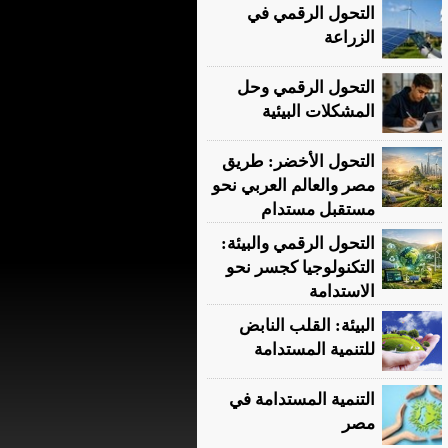
التحول الرقمي في
الزراعة
التحول الرقمي وحل
المشكلات البيئية
التحول الأخضر: طريق
مصر والعالم العربي نحو
مستقبل مستدام
التحول الرقمي والبيئة:
التكنولوجيا كجسر نحو
الاستدامة
البيئة: القلب النابض
للتنمية المستدامة
التنمية المستدامة في
مصر