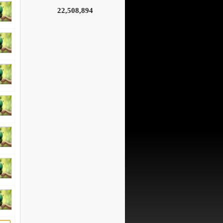
22,508,894