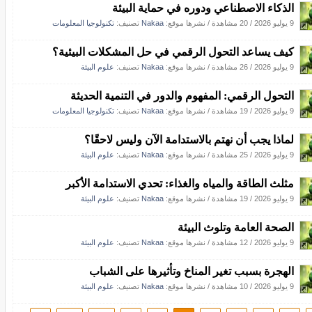
الذكاء الاصطناعي ودوره في حماية البيئة
9 يوليو 2026
/
20 مشاهدة
/
نشرها موقع:
Nakaa
تصنيف:
تكنولوجيا المعلومات
كيف يساعد التحول الرقمي في حل المشكلات البيئية؟
9 يوليو 2026
/
26 مشاهدة
/
نشرها موقع:
Nakaa
تصنيف:
علوم البيئة
التحول الرقمي: المفهوم والدور في التنمية الحديثة
9 يوليو 2026
/
19 مشاهدة
/
نشرها موقع:
Nakaa
تصنيف:
تكنولوجيا المعلومات
لماذا يجب أن نهتم بالاستدامة الآن وليس لاحقًا؟
9 يوليو 2026
/
25 مشاهدة
/
نشرها موقع:
Nakaa
تصنيف:
علوم البيئة
مثلث الطاقة والمياه والغذاء: تحدي الاستدامة الأكبر
9 يوليو 2026
/
19 مشاهدة
/
نشرها موقع:
Nakaa
تصنيف:
علوم البيئة
الصحة العامة وتلوث البيئة
9 يوليو 2026
/
12 مشاهدة
/
نشرها موقع:
Nakaa
تصنيف:
علوم البيئة
الهجرة بسبب تغير المناخ وتأثيرها على الشباب
9 يوليو 2026
/
10 مشاهدة
/
نشرها موقع:
Nakaa
تصنيف:
علوم البيئة