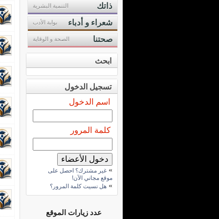
ذاتك
التنمية البشرية
شعراء و أدباء
بوابة الأدب
صحتنا
الصحة و الوقاية
ابحث
تسجيل الدخول
اسم الدخول
كلمة المرور
»
غير مشترك؟ احصل على
موقع مجاني الآن!
»
هل نسيت كلمة المرور؟
عدد زيارات الموقع