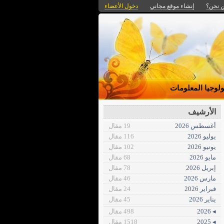
 نحن؟
إنشاء موقع مجاني
دخول الأعضاء
ولوجيا المعلومات
الأرشيف
أغسطس 2026
19 مقال
يوليو 2026
116 مقال
يونيو 2026
102 مقال
مايو 2026
68 مقال
إبريل 2026
78 مقال
مارس 2026
46 مقال
فبراير 2026
24 مقال
يناير 2026
45 مقال
◂ 2026
498 مقال
◂ 2025
1518 مقال