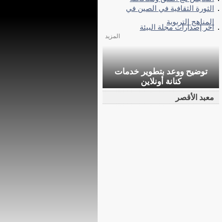
الثورة الثقافية في الصين في
المناهج التربوية
اخر إصدارات مجلة البيئة
المزيد
توضيح ووعد بتطوير خدمات
كنانة أونلاين
معبد الأقصر