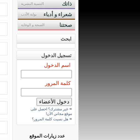
ذاتك
التنمية البشرية
شعراء و أدباء
بوابة الأدب
صحتنا
الصحة و الوقاية
ابحث
تسجيل الدخول
اسم الدخول
كلمة المرور
»
غير مشترك؟ احصل على
موقع مجاني الآن!
»
هل نسيت كلمة المرور؟
عدد زيارات الموقع