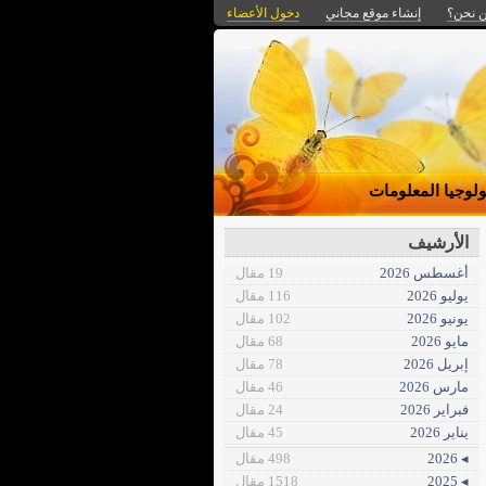
 نحن؟
إنشاء موقع مجاني
دخول الأعضاء
ولوجيا المعلومات
الأرشيف
أغسطس 2026
19 مقال
يوليو 2026
116 مقال
يونيو 2026
102 مقال
مايو 2026
68 مقال
إبريل 2026
78 مقال
مارس 2026
46 مقال
فبراير 2026
24 مقال
يناير 2026
45 مقال
◂ 2026
498 مقال
◂ 2025
1518 مقال