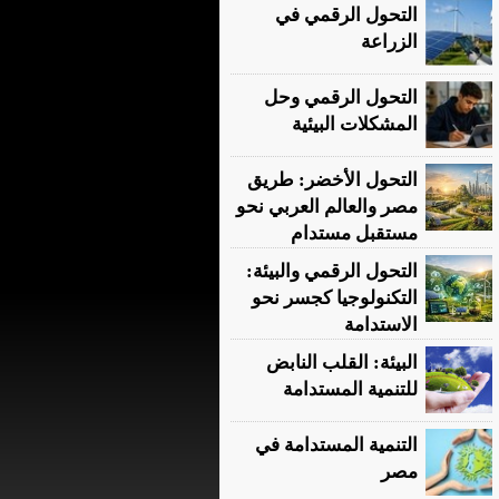
التحول الرقمي في
الزراعة
التحول الرقمي وحل
المشكلات البيئية
التحول الأخضر: طريق
مصر والعالم العربي نحو
مستقبل مستدام
التحول الرقمي والبيئة:
التكنولوجيا كجسر نحو
الاستدامة
البيئة: القلب النابض
للتنمية المستدامة
التنمية المستدامة في
مصر