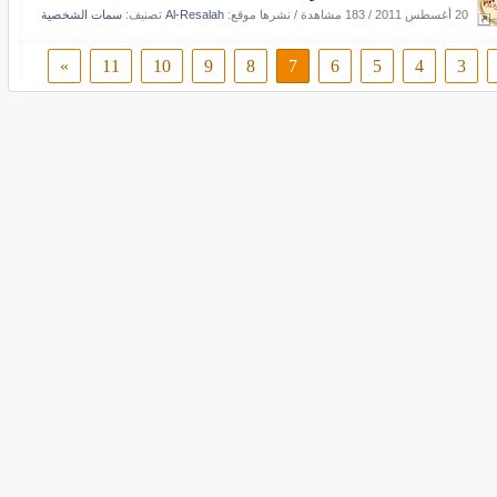
20 أغسطس 2011
/
183 مشاهدة
/
نشرها موقع:
Al-Resalah
تصنيف:
سمات الشخصية
»
11
10
9
8
7
6
5
4
3