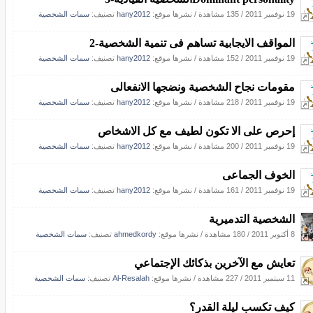
19 نوفمبر 2011
/
135 مشاهدة
/
نشرها موقع:
hany2012
تصنيف:
سمات الشخصية
المواقف الايجابية تساهم فى تنمية الشخصية-2
19 نوفمبر 2011
/
152 مشاهدة
/
نشرها موقع:
hany2012
تصنيف:
سمات الشخصية
مقومات نجاح الشخصية ونضجها الانفعالى
19 نوفمبر 2011
/
218 مشاهدة
/
نشرها موقع:
hany2012
تصنيف:
سمات الشخصية
إحرص على الا تكون لطيف مع كل الاشخاص
19 نوفمبر 2011
/
200 مشاهدة
/
نشرها موقع:
hany2012
تصنيف:
سمات الشخصية
الخوف الجماعى
19 نوفمبر 2011
/
161 مشاهدة
/
نشرها موقع:
hany2012
تصنيف:
سمات الشخصية
الشخصية التدميرية
8 أكتوبر 2011
/
180 مشاهدة
/
نشرها موقع:
ahmedkordy
تصنيف:
سمات الشخصية
تعايش مع الآخرين بذكائك الإجتماعي
11 سبتمبر 2011
/
227 مشاهدة
/
نشرها موقع:
Al-Resalah
تصنيف:
سمات الشخصية
كيف تكسب ليلة القدر؟