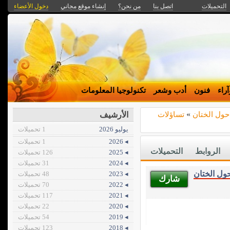
التحميلات
اتصل بنا
من نحن؟
إنشاء موقع مجاني
دخول الأعضاء
راء
فنون
أدب وشعر
تكنولوجيا المعلومات
حول الختان
»
تساؤلات
الأرشيف
يوليو 2026
1 تحميلات
◂ 2026
1 تحميلات
الروابط
التحميلات
◂ 2025
126 تحميلات
◂ 2024
31 تحميلات
ول الختان
◂ 2023
48 تحميلات
شارك
◂ 2022
70 تحميلات
◂ 2021
117 تحميلات
◂ 2020
22 تحميلات
◂ 2019
54 تحميلات
◂ 2018
123 تحميلات