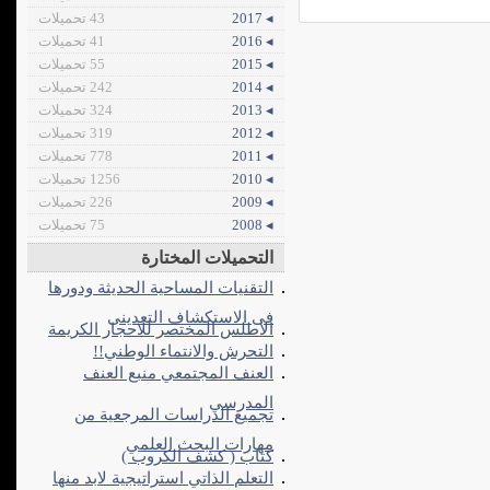
◂ 2017
43 تحميلات
◂ 2016
41 تحميلات
◂ 2015
55 تحميلات
◂ 2014
242 تحميلات
◂ 2013
324 تحميلات
◂ 2012
319 تحميلات
◂ 2011
778 تحميلات
◂ 2010
1256 تحميلات
◂ 2009
226 تحميلات
◂ 2008
75 تحميلات
التحميلات المختارة
التقنيات المساحية الحديثة ودورها
فى الاستكشاف التعدينى
الاطلس المختصر للاحجار الكريمة
التحرش والانتماء الوطني!!
العنف المجتمعي منبع العنف
المدرسي
تجميع الدراسات المرجعية من
مهارات البحث العلمي
كتاب ( كشف الكروب )
التعلم الذاتي استراتيجية لابد منها