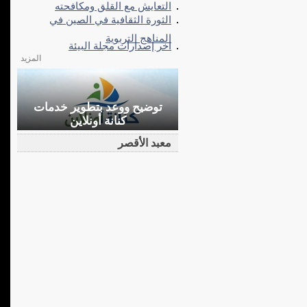
التعايش مع القلق ومكافحته
الثورة الثقافية في الصين في
المناهج التربوية
اخر إصدارات مجلة البيئة
المزيد
توضيح ووعد بتطوير خدمات
كنانة أونلاين
معبد الأقصر