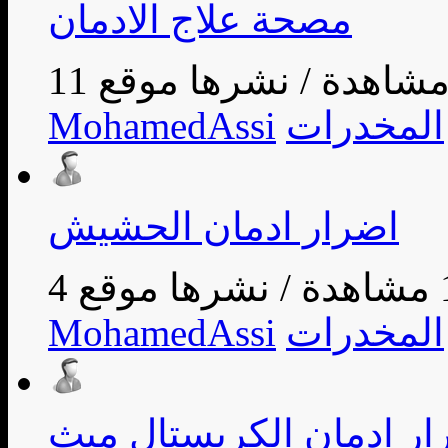
مصحة علاج الادمان
/
المخدرات
MohamedAssi
اضرار ادمان الحشيش
ة
/
المخدرات
MohamedAssi
ار ادمان الكريستال ميث