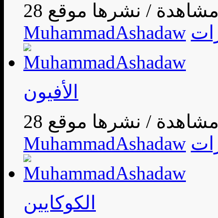
/
ات
MuhammadAshadaw
الأفيون
/
ات
MuhammadAshadaw
الكوكايين