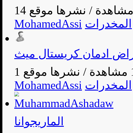
/
المخدرات
MohamedAssi
اض ادمان كريستال ميث
ة
/
المخدرات
MohamedAssi
الماريجوانا