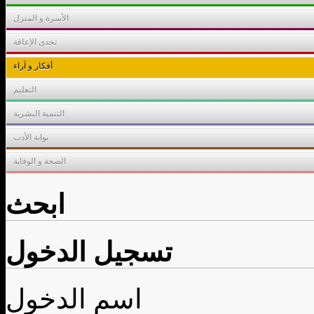
الأسرة و المنزل
تحدى الإعاقة
أفكار و آراء
التعليم
التنمية البشرية
بوابة الأدب
الصحة و الوقاية
ابحث
تسجيل الدخول
اسم الدخول