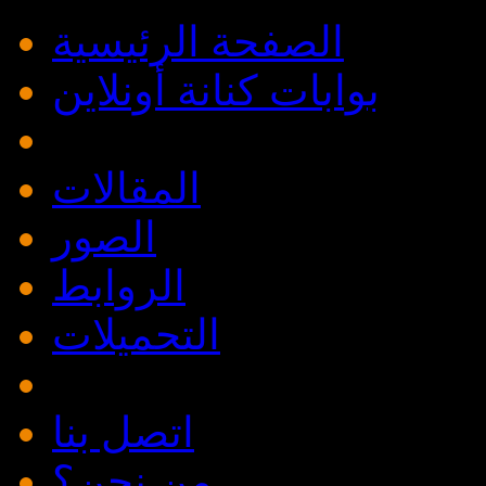
الصفحة الرئيسية
بوابات كنانة أونلاين
المقالات
الصور
الروابط
التحميلات
اتصل بنا
من نحن؟