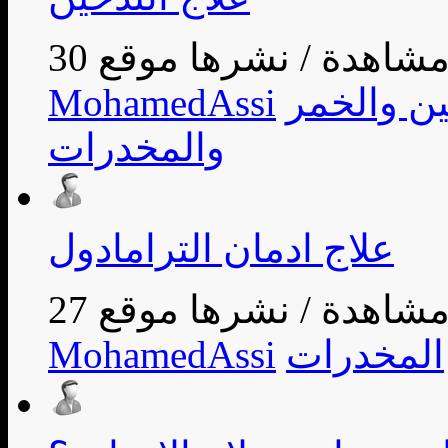
/
ين والخمر
MohamedAssi
والمخدرات
علاج ادمان الترامادول
/
المخدرات
MohamedAssi