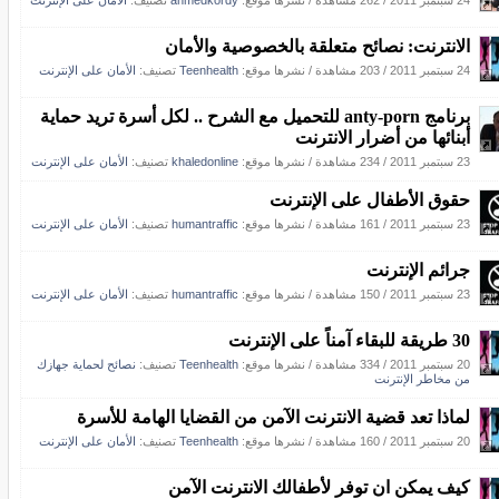
24 سبتمبر 2011
/
262 مشاهدة
/
نشرها موقع:
ahmedkordy
تصنيف:
الأمان على الإنترنت
الانترنت: نصائح متعلقة بالخصوصية والأمان
24 سبتمبر 2011
/
203 مشاهدة
/
نشرها موقع:
Teenhealth
تصنيف:
الأمان على الإنترنت
برنامج anty-porn للتحميل مع الشرح .. لكل أسرة تريد حماية
أبنائها من أضرار الانترنت
23 سبتمبر 2011
/
234 مشاهدة
/
نشرها موقع:
khaledonline
تصنيف:
الأمان على الإنترنت
حقوق الأطفال على الإنترنت
23 سبتمبر 2011
/
161 مشاهدة
/
نشرها موقع:
humantraffic
تصنيف:
الأمان على الإنترنت
جرائم الإنترنت
23 سبتمبر 2011
/
150 مشاهدة
/
نشرها موقع:
humantraffic
تصنيف:
الأمان على الإنترنت
30 طريقة للبقاء آمناً على الإنترنت
20 سبتمبر 2011
/
334 مشاهدة
/
نشرها موقع:
Teenhealth
تصنيف:
نصائح لحماية جهازك
من مخاطر الإنترنت
لماذا تعد قضية الانترنت الآمن من القضايا الهامة للأسرة
20 سبتمبر 2011
/
160 مشاهدة
/
نشرها موقع:
Teenhealth
تصنيف:
الأمان على الإنترنت
كيف يمكن ان توفر لأطفالك الانترنت الآمن