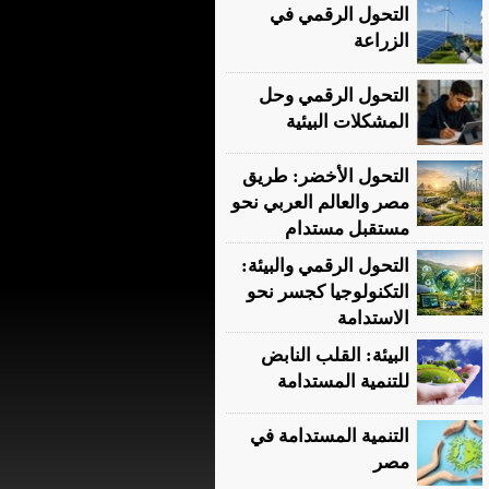
التحول الرقمي في
الزراعة
التحول الرقمي وحل
المشكلات البيئية
التحول الأخضر: طريق
مصر والعالم العربي نحو
مستقبل مستدام
التحول الرقمي والبيئة:
التكنولوجيا كجسر نحو
الاستدامة
البيئة: القلب النابض
للتنمية المستدامة
التنمية المستدامة في
مصر