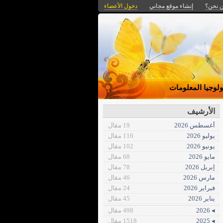
 نحن؟
إنشاء موقع مجاني
دخول الأعضاء
ولوجيا المعلومات
الأرشيف
أغسطس 2026
19 مقال
يوليو 2026
116 مقال
يونيو 2026
102 مقال
مايو 2026
68 مقال
إبريل 2026
78 مقال
مارس 2026
46 مقال
فبراير 2026
24 مقال
يناير 2026
45 مقال
◂ 2026
498 مقال
◂ 2025
1518 مقال