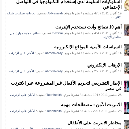
السلوكيات السليمة لدى إستخدام التكنولوجيا في التواصل
الإجتماعي
19 أكتوبر 2011
/
475 مشاهدة
/
نشرها موقع:
Al-Resalah
تصنيف:
إيجابيات وسلبيات شبكة
الإنترنت
أهم 10 نصائح وأنت تستخدم الإنترنت
18 أكتوبر 2011
/
454 مشاهدة
/
نشرها موقع:
mazlom
تصنيف:
نصائح لحماية جهازك من
مخاطر الإنترنت
السياسات الأمنية للمواقع الإلكترونية
14 أكتوبر 2011
/
253 مشاهدة
/
نشرها موقع:
ahmedkordy
تصنيف:
الأمان على الإنترنت
الإرهاب الإلكتروني
11 أكتوبر 2011
/
256 مشاهدة
/
نشرها موقع:
ahmedkordy
تصنيف:
الأمان على الإنترنت
الإطار التشريعي لتجريم الأفعال غير المشروعة عبر الانترنت
في مصر
28 سبتمبر 2011
/
191 مشاهدة
/
نشرها موقع:
Teenhealth
تصنيف:
الأمان على الإنترنت
الانترنت الآمن : مصطلحات مهمة
28 سبتمبر 2011
/
220 مشاهدة
/
نشرها موقع:
Teenhealth
تصنيف:
الأمان على الإنترنت
مخاطر الانترنت على الأطفال