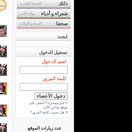
ذاتك
التنمية البشرية
شعراء و أدباء
بوابة الأدب
صحتنا
الصحة و الوقاية
ابحث
تسجيل الدخول
اسم الدخول
كلمة المرور
»
غير مشترك؟ احصل على
موقع مجاني الآن!
»
هل نسيت كلمة المرور؟
عدد زيارات الموقع