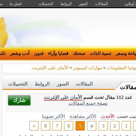
 أونلاين
المقالات
الصور
الروابط
التحميلات
اتصل بنا
من
احة وسفر
تنمية الذات
صحتك
قضايا وآراء
فنون
أدب وشعر
تكن
وجيا المعلومات
»
مهارات كمبيوتر
»
الأمان على الإنترنت
المقالات
الصور
الروابط
التحميلات
مقالات
عدد 112 مقال تحت قسم
الأمان على الإنترنت
شارك
تصفح جميع المقالات
تيب حسب
الأحدث
الأكثر مشاهدة
الأكثر تصويتا
»
8
7
6
5
4
3
2
1