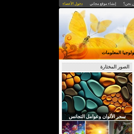
 نحن؟
إنشاء موقع مجاني
دخول الأعضاء
ولوجيا المعلومات
الصور المختارة
سحر الألوان وعوامل التجانس