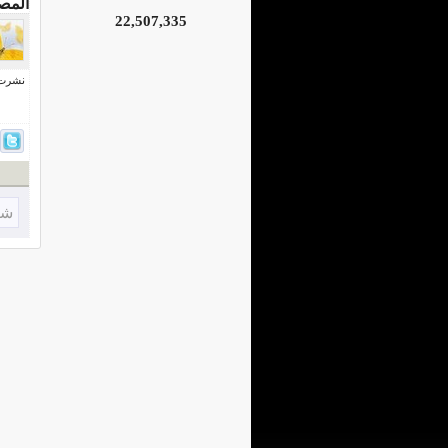
المص
22,507,335
نشرت فى 4 يوني
شا