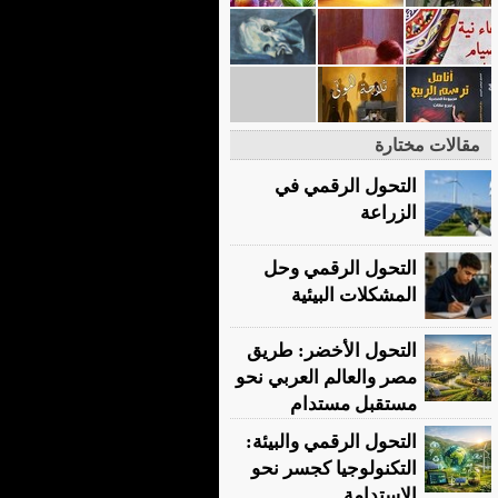
مقالات مختارة
التحول الرقمي في
الزراعة
التحول الرقمي وحل
المشكلات البيئية
التحول الأخضر: طريق
مصر والعالم العربي نحو
مستقبل مستدام
التحول الرقمي والبيئة:
التكنولوجيا كجسر نحو
الاستدامة