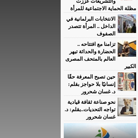
والتشريعات عززت
مظلة الحماية الاجتماعية للمرأة
الانتخابات البرلمانية في
الداخل .. المرأة تتصدر
الصفوف
تزامنا مع افتتاحه ..
الحضارة والحداثة تبهر
العالم بالمتحف المصرى
الكبير
حين تصبح المعرفة حقًا
إنسانيًا بلا حواجز بقلم:
د. غسان شحرور
نحو صناعة ثقافة قيادية
تواجه التحديات..بقلم: د.
غسان شحرور