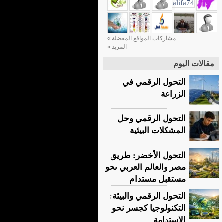
مشاركات المواقع المفضلة »
المزيد »
مقالات اليوم
التحول الرقمي في
الزراعة
التحول الرقمي وحل
المشكلات البيئية
التحول الأخضر: طريق
مصر والعالم العربي نحو
مستقبل مستدام
التحول الرقمي والبيئة:
التكنولوجيا كجسر نحو
الاستدامة