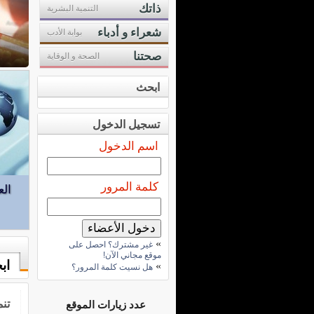
ذاتك
التنمية البشرية
شعراء و أدباء
بوابة الأدب
أساسيات البحث العلمي
صحتنا
الصحة و الوقاية
ابحث
تسجيل الدخول
اسم الدخول
كلمة المرور
الع
»
غير مشترك؟ احصل على
موقع مجاني الآن!
اب
»
هل نسيت كلمة المرور؟
تنم
عدد زيارات الموقع