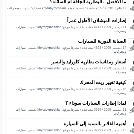
ما الأفضل .. البطارية الجافة أم السائلة؟
17 يناير 2010
/
5573 مشاهدة
/
نشرها موقع:
khytabymeshlan
تصنيف:
سيارات ومحركات
إطارات الميشلان الأطول عمراً
11 ديسمبر 2009
/
4713 مشاهدة
/
نشرها موقع:
khytabymeshlan
تصنيف:
سيارات
ومحركات
الصيانة الدورية للسيارات
14 ديسمبر 2009
/
4623 مشاهدة
/
نشرها موقع:
khytabymeshlan
تصنيف:
سيارات
ومحركات
أسعار ومقاسات بطارية كلورايد والنسر
17 ديسمبر 2009
/
4436 مشاهدة
/
نشرها موقع:
khytabymeshlan
تصنيف:
سيارات
ومحركات
كيفية تغيير زيت المحرك
15 ديسمبر 2009
/
3458 مشاهدة
/
نشرها موقع:
khytabymeshlan
تصنيف:
سيارات
ومحركات
لماذا إطارات السيارات سوداء ؟
11 ديسمبر 2009
/
3369 مشاهدة
/
نشرها موقع:
khytabymeshlan
تصنيف:
سيارات
ومحركات
أهمية الفلاتر بالنسبة إلى السيارة
13 ديسمبر 2009
/
3279 مشاهدة
/
نشرها موقع:
khytabymeshlan
تصنيف:
سيارات