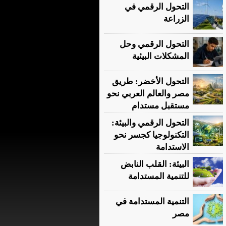
التحول الرقمي في
الزراعة
التحول الرقمي وحل
المشكلات البيئية
التحول الأخضر: طريق
مصر والعالم العربي نحو
مستقبل مستدام
التحول الرقمي والبيئة:
التكنولوجيا كجسر نحو
الاستدامة
البيئة: القلب النابض
للتنمية المستدامة
التنمية المستدامة في
مصر