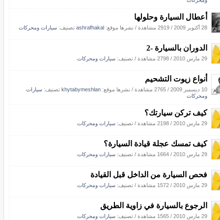
ومحركات
أعطال السيارة وحلولها
28 أكتوبر 2009
/
2919 مشاهدة
/
نشرها موقع:
ashrafhakal
تصنيف:
سيارات ومحركات
الدوران بالسيارة -2
29 مارس 2010
/
2798 مشاهدة
/ تصنيف:
سيارات ومحركات
أنواع زيوت التشحيم
10 ديسمبر 2009
/
2765 مشاهدة
/
نشرها موقع:
khytabymeshlan
تصنيف:
سيارات
ومحركات
كيف تركن سيارتك؟
29 مارس 2010
/
2198 مشاهدة
/ تصنيف:
سيارات ومحركات
كيف تمسك عجلة قيادة السيارة؟
29 مارس 2010
/
1664 مشاهدة
/ تصنيف:
سيارات ومحركات
فحص السيارة من الداخل قبل القيادة
29 مارس 2010
/
1572 مشاهدة
/ تصنيف:
سيارات ومحركات
الرجوع بالسيارة في زاوية الطريق
29 مارس 2010
/
1565 مشاهدة
/ تصنيف:
سيارات ومحركات