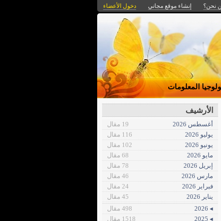
 نحن؟
إنشاء موقع مجاني
دخول الأعضاء
ولوجيا المعلومات
الأرشيف
أغسطس 2026
19 مقال
يوليو 2026
116 مقال
يونيو 2026
102 مقال
مايو 2026
68 مقال
إبريل 2026
78 مقال
مارس 2026
46 مقال
فبراير 2026
24 مقال
يناير 2026
45 مقال
◂ 2026
498 مقال
◂ 2025
1518 مقال