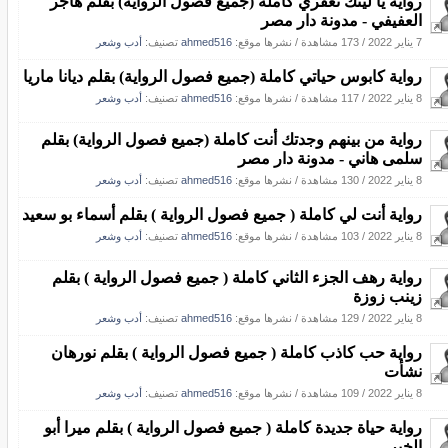
رواية يا ليتك تغفري كاملة (جميع فصول الرواية) بقلم هاجر
العفيفي - مدونة دار مصر
7 يناير 2022
/
173 مشاهدة
/
نشرها موقع:
ahmed516
تصنيف:
أدب وشعر
رواية كابوس حياتي كاملة (جميع فصول الرواية) بقلم ديانا ماريا
8 يناير 2022
/
117 مشاهدة
/
نشرها موقع:
ahmed516
تصنيف:
أدب وشعر
رواية من بينهم وجدتك أنت كاملة (جميع فصول الرواية) بقلم
سلمى هاني - مدونة دار مصر
8 يناير 2022
/
130 مشاهدة
/
نشرها موقع:
ahmed516
تصنيف:
أدب وشعر
رواية أنت لي كاملة ( جميع فصول الرواية ) بقلم أسماء بو سعيد
8 يناير 2022
/
103 مشاهدة
/
نشرها موقع:
ahmed516
تصنيف:
أدب وشعر
رواية رهف الجزء الثاني كاملة ( جميع فصول الرواية ) بقلم
زينب زوزة
8 يناير 2022
/
129 مشاهدة
/
نشرها موقع:
ahmed516
تصنيف:
أدب وشعر
رواية حب كاذب كاملة ( جميع فصول الرواية ) بقلم نورهان
نشأت
8 يناير 2022
/
109 مشاهدة
/
نشرها موقع:
ahmed516
تصنيف:
أدب وشعر
رواية حياة جديدة كاملة ( جميع فصول الرواية ) بقلم ميرا أبو
الخير