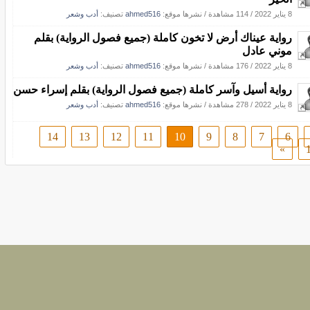
8 يناير 2022
/
114 مشاهدة
/
نشرها موقع:
ahmed516
تصنيف:
أدب وشعر
رواية عيناك أرض لا تخون كاملة (جميع فصول الرواية) بقلم
موني عادل
8 يناير 2022
/
176 مشاهدة
/
نشرها موقع:
ahmed516
تصنيف:
أدب وشعر
رواية أسيل وآسر كاملة (جميع فصول الرواية) بقلم إسراء حسن
8 يناير 2022
/
278 مشاهدة
/
نشرها موقع:
ahmed516
تصنيف:
أدب وشعر
14
13
12
11
10
9
8
7
6
»