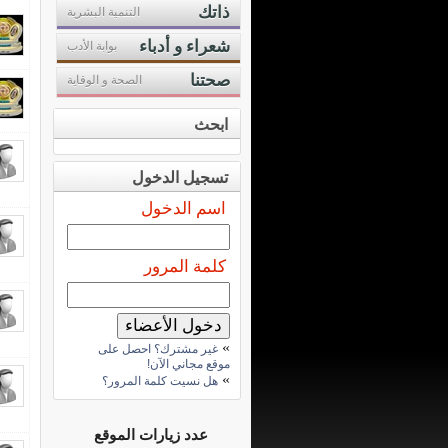
ذاتك
التنمية البشرية
شعراء و أدباء
بوابة الأدب
صحتنا
الصحة و الوقاية
ابحث
تسجيل الدخول
اسم الدخول
كلمة المرور
»
غير مشترك؟ احصل على
موقع مجاني الآن!
»
هل نسيت كلمة المرور؟
عدد زيارات الموقع