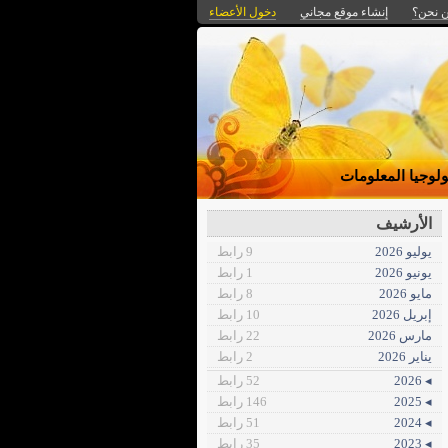
 نحن؟
إنشاء موقع مجاني
دخول الأعضاء
ولوجيا المعلومات
الأرشيف
يوليو 2026
9 رابط
يونيو 2026
1 رابط
مايو 2026
8 رابط
إبريل 2026
10 رابط
مارس 2026
22 رابط
يناير 2026
2 رابط
◂ 2026
52 رابط
◂ 2025
146 رابط
◂ 2024
51 رابط
◂ 2023
35 رابط