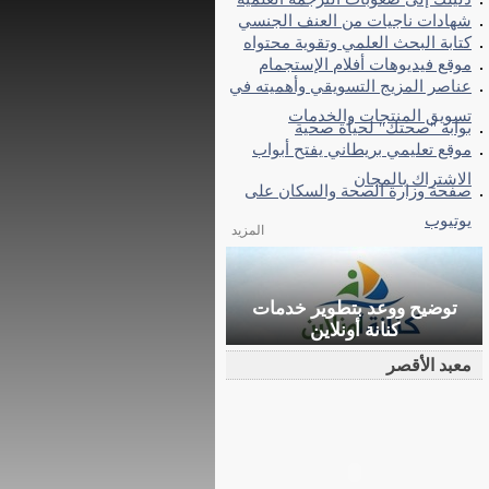
شهادات ناجيات من العنف الجنسي
كتابة البحث العلمي وتقوية محتواه
موقع فيديوهات أفلام الإستجمام
عناصر المزيج التسويقي وأهميته في
تسويق المنتجات والخدمات
بوابة "صحتك" لحياة صحية
موقع تعليمي بريطاني يفتح أبواب
الاشتراك بالمجان
صفحة وزارة الصحة والسكان على
يوتيوب
المزيد
توضيح ووعد بتطوير خدمات
كنانة أونلاين
معبد الأقصر