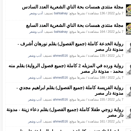
مجلة منتدى همسات بحة الناي الشعرية العدد السادس
7 مايو 2022
/
136 مشاهدة
/
نشرها موقع:
bahtalnay
تصنيف:
أدب وشعر
مجلة منتدى همسات بحة الناي الشعرية العدد السابع
7 مايو 2022
/
164 مشاهدة
/
نشرها موقع:
bahtalnay
تصنيف:
أدب وشعر
رواية الخدعة كاملة (جميع الفصول) بقلم نورهان أشرف -
مدونة دار مصر
7 يناير 2022
/
135 مشاهدة
/
نشرها موقع:
ahmed516
تصنيف:
أدب وشعر
رواية ورده في المزبله 2 كاملة (جميع فصول الرواية) بقلم منه
محمد - مدونة دار مصر
7 يناير 2022
/
188 مشاهدة
/
نشرها موقع:
ahmed516
تصنيف:
أدب وشعر
رواية الفريسة كاملة (جميع الفصول) بقلم ابراهيم مجدي -
مدونة دار مصر
7 يناير 2022
/
155 مشاهدة
/
نشرها موقع:
ahmed516
تصنيف:
أدب وشعر
رواية زوجي طفلا كاملة (جميع الفصول) بقلم دعاء زينة - مدونة
دار مصر
7 يناير 2022
/
161 مشاهدة
/
نشرها موقع:
ahmed516
تصنيف:
أدب وشعر