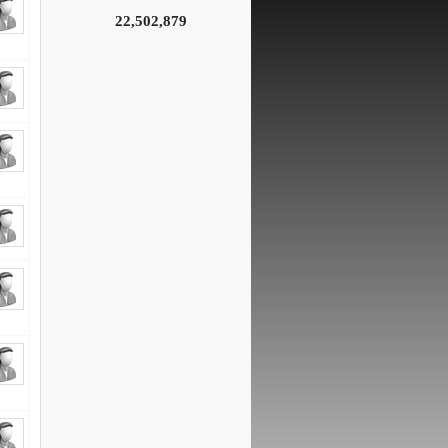
22,502,879